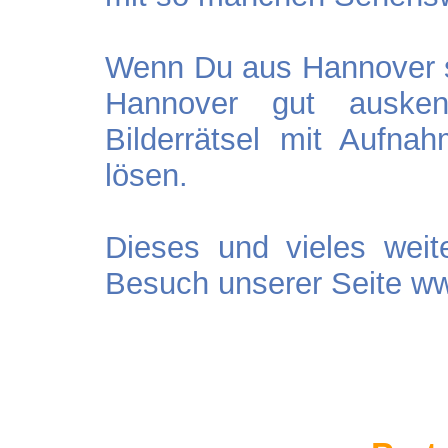
Wenn Du aus Hannover s
Hannover gut auske
Bilderrätsel mit Aufn
lösen.
Dieses und vieles weit
Besuch unserer Seite ww