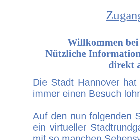
Zugang
Willkommen bei 
Nützliche Information
direkt 
Die Stadt Hannover hat
immer einen Besuch lohn
Auf den nun folgenden Se
ein virtueller Stadtrund
mit so manchen Sehensw