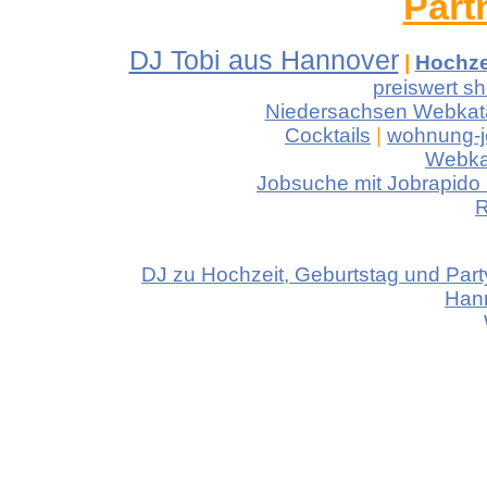
Part
DJ Tobi aus Hannover
|
Hochze
preiswert s
Niedersachsen Webkat
Cocktails
|
wohnung-j
Webka
Jobsuche mit Jobrapido
R
DJ zu Hochzeit, Geburtstag und Par
Han